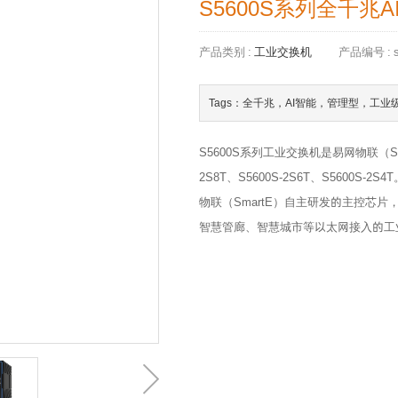
S5600S系列全千兆
产品类别 :
工业交换机
产品编号 : s
Tags：全千兆，AI智能，管理型，工业
S5600S系列工业交换机是易网物联（S
2S8T、S5600S-2S6T、S5600S
物联（SmartE）自主研发的主控芯
智慧管廊、智慧城市等以太网接入的工