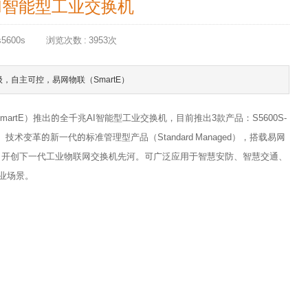
AI智能型工业交换机
5600s
浏览次数 : 3953次
级，自主可控，易网物联（SmartE）
martE）推出的全千兆AI智能型工业交换机，目前推出3款产品：S5600S-
-2S4T。技术变革的新一代的标准管理型产品（Standard Managed），搭载易网
片，开创下一代工业物联网交换机先河。可广泛应用于智慧安防、智慧交通、
业场景。