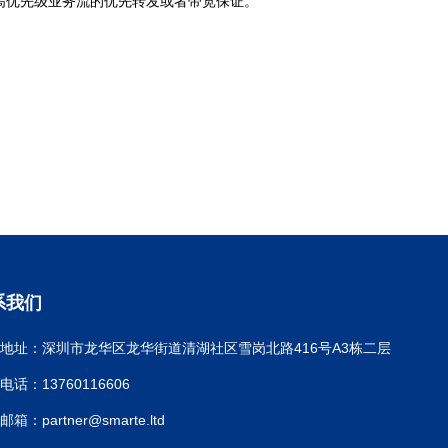
络服务，确保高优先级业务流的优先转发或者带宽保证。
系我们
地址：深圳市龙华区龙华街道清湖社区雪岗北路416号A3栋二层
电话：13760116606
邮箱：partner@smarte.ltd