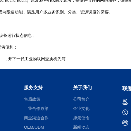
（Weighted Round Robin）以及SP+WRR调度算法，提供差异性的网
的双向限速功能，满足用户多业务识别、分类、资源调度的需要。
设备运行状态信息；
提供便利；
。
，开下一代工业物联网交换机先河
服务支持
关于我们
联
售后政策
公司简介
工业合作政策
企业文化
商企渠道合作
愿景使命
OEM/ODM
新闻动态