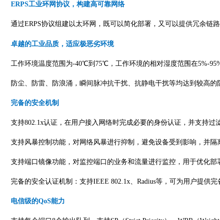
ERPS工业环网协议，构建高可靠网络
通过
ERPS
协议组建以太环网，既可以简化部署，又可以提供冗余链路
卓越的工业品质，适应极恶劣环境
工作环境温度范围为
-40℃到75℃，工作环境的相对湿度范围在5%-
防尘、防雷、防浪涌，瞬间脉冲抗干扰、抗静电干扰等均达到较高的
完备的安全机制
支持
802.1x认证，在用户接入网络时完成必要的身份认证，并支持
支持风暴控制功能，对网络风暴进行抑制，避免设备受到影响，并隔
支持端口镜像功能，对监控端口的业务和流量进行监控，用于优化部
完备的安全认证机制：支持
IEEE 802.1x、Radius等，可为用户
电信级的
QoS能力