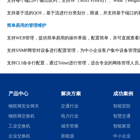
支持每个端口
8个输出队列，支持SP（Strict Priority）、WRR
支持基于流的
QOS，基于流进行分类划分，限速，并支持基于端口
简单易用的管理维护
支持
WEB管理，提供简单易用的操作界面，配置简单，并可直观查看
支持
SNMP网管对设备进行配置管理，为中小企业客户集中设备管理
支持
CLI命令行配置，通过Telnet进行管理，适合专业的网络管理人员
产品中心
解决方案
成功案例
物联网安全网关
交通行业
智能安防
物联网交换机
电力行业
智慧交通
工业交换机
城市管廊
智能家居
企业交换机
新能源
中小企业